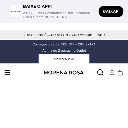
BAIXE O APP!
BAIXAR
20% OFF nas Novidades na sua 1° compra.
Use o cupom: APPMORENA
20% OFF NA 1° COMPRA COM O CUPOM: PRIMEIRAMR
Começou o 08.08: 50% OFF + 20% EXTRA
Acima de 2 peças no Outlet
Shop Now