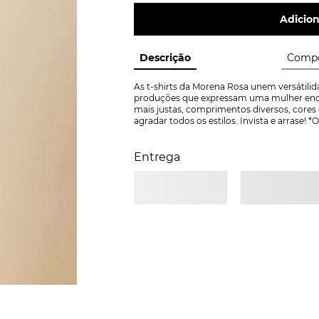
Adicion
Descrição
Compo
As t-shirts da Morena Rosa unem versátilida
produções que expressam uma mulher enca
mais justas, comprimentos diversos, cores 
agradar todos os estilos. Invista e arrase
Entrega