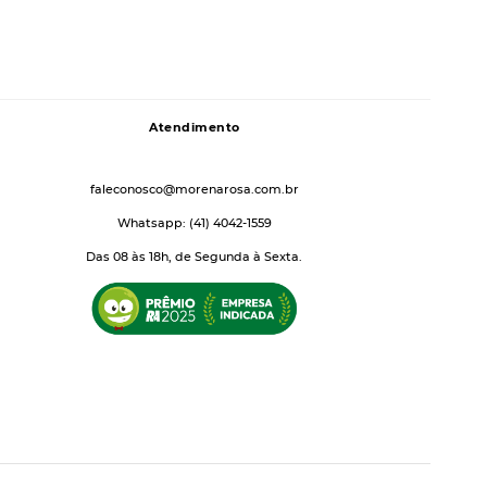
Atendimento
faleconosco@morenarosa.com.br
Whatsapp: (41) 4042-1559
Das 08 às 18h, de Segunda à Sexta.