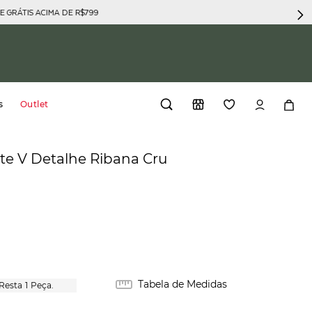
GRÁTIS ACIMA DE R$799
s
Outlet
te V Detalhe Ribana Cru
Tabela de Medidas
1
Peça.