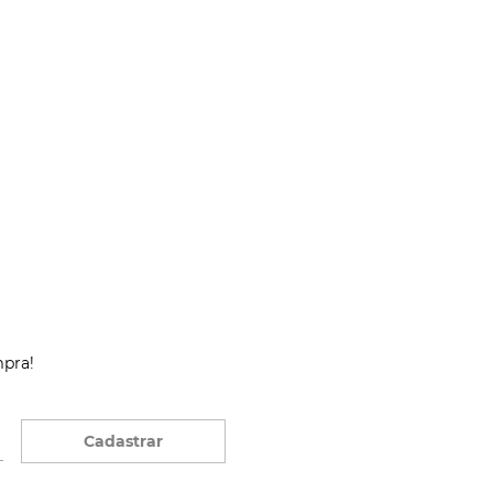
mpra!
Cadastrar