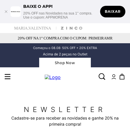
BAIXE O APP!
BAIXAR
20% OFF nas Novidades na sua 1° compra.
Use o cupom: APPMORENA
20% OFF NA 1° COMPRA COM O CUPOM: PRIMEIRAMR
Começou o 08.08: 50% OFF + 20% EXTRA
Acima de 2 peças no Outlet
Shop Now
NEWSLETTER
Cadastre-se para receber as novidades e ganhe 20% na
primeira compra!