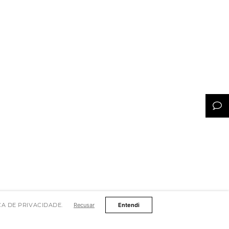
TICA DE PRIVACIDADE.
Recusar
Entendi