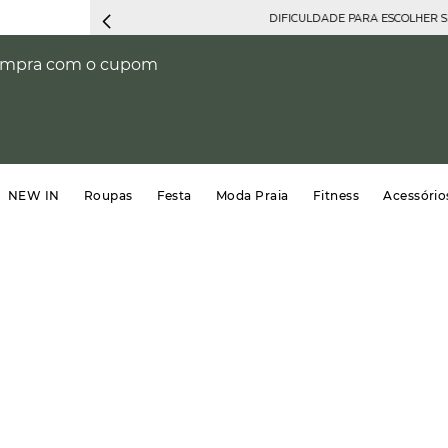
DIFICULDADE PARA ESCOLHER 
compra com o cupom
NEW IN
Roupas
Festa
Moda Praia
Fitness
Acessório