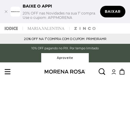
BAIXE O APP!
BAIXAR
20% OFF nas Novidades na sua 1° compra.
Use o cupom: APPMORENA
20% OFF NA 1° COMPRA COM O CUPOM: PRIMEIRAMR
10% OFF pagando no PIX. Por tempo limitado
Aproveite