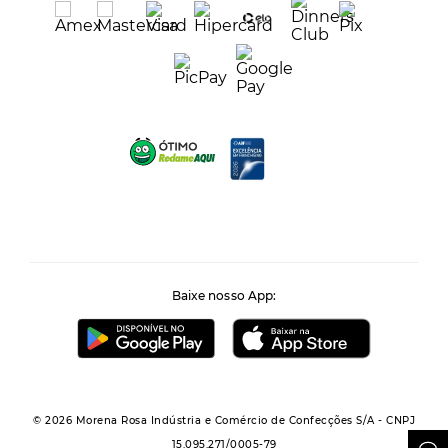
Baixe nosso App:
© 2026 Morena Rosa Indústria e Comércio de Confecções S/A - CNPJ
15.095.271/0005-79