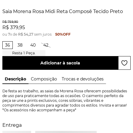
Saia Morena Rosa Midi Reta Composê Tecido Preto
R$
759
,
90
R$
379
,
95
ou
7
x de
R$
54
,
27
sem juros
50%
OFF
36
38
40
42
1
Peça.
Adicionar à sacola
Descrição
Composição
Trocas e devoluções
De festa ao trabalho, as saias da Morena Rosa oferecem possibilidades 
de uso para praticamente todas as ocasiões. O caimento perfeito da 
peça se une a prints exclusivos, cores sóbrias, vibrantes e 
comprimentos diversos para agradar todos os estilos. Invista e arrase! 
*Os acessórios não acompanham a peça*
Entrega