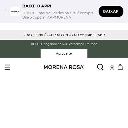
BAIXE O APP!
BAIXAR
20% OFF nas Novidades na sua 1° compra.
Use o cupom: APPMORENA
20% OFF NA 1° COMPRA COM O CUPOM: PRIMEIRAMR
10% OFF pagando no PIX. Por tempo limitado
Aproveite