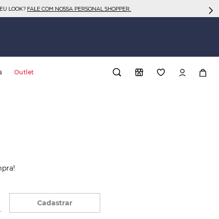
SEU LOOK?
FALE COM NOSSA PERSONAL SHOPPER.
s
Outlet
mpra!
Cadastrar