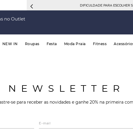
DIFICULDADE PARA ESCOLHER 
s no Outlet
NEW IN
Roupas
Festa
Moda Praia
Fitness
Acessório
NEWSLETTER
stre-se para receber as novidades e ganhe 20% na primeira co