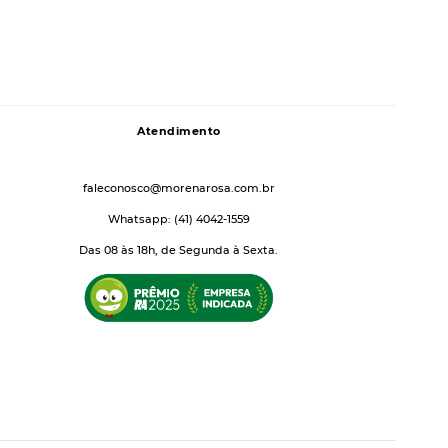
Atendimento
faleconosco@morenarosa.com.br
Whatsapp: (41) 4042-1559
Das 08 às 18h, de Segunda à Sexta.