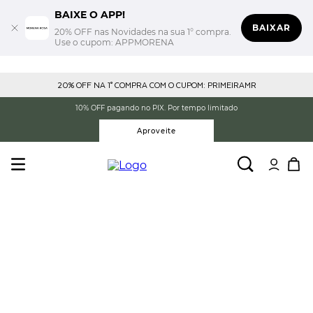
BAIXE O APP!
BAIXAR
20% OFF nas Novidades na sua 1° compra.
Use o cupom: APPMORENA
20% OFF NA 1° COMPRA COM O CUPOM: PRIMEIRAMR
10% OFF pagando no PIX. Por tempo limitado
Aproveite