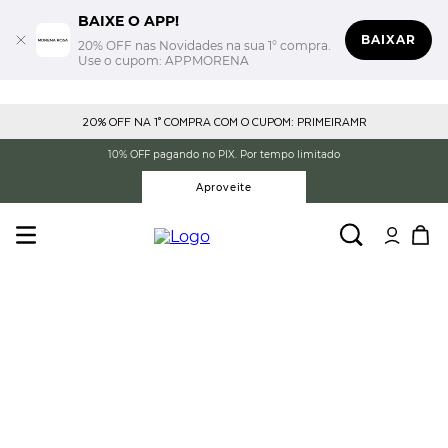
BAIXE O APP!
BAIXAR
20% OFF nas Novidades na sua 1° compra.
Use o cupom: APPMORENA
20% OFF NA 1° COMPRA COM O CUPOM: PRIMEIRAMR
10% OFF pagando no PIX. Por tempo limitado
Aproveite