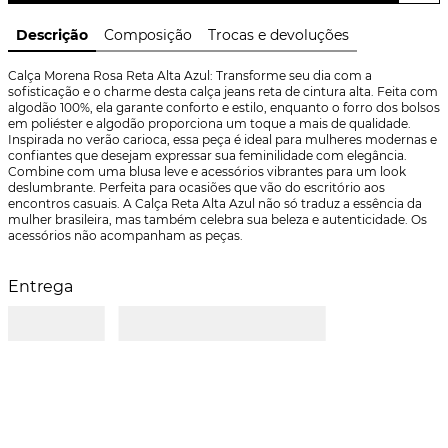
Descrição
Composição
Trocas e devoluções
Calça Morena Rosa Reta Alta Azul: Transforme seu dia com a 
sofisticação e o charme desta calça jeans reta de cintura alta. Feita com 
algodão 100%, ela garante conforto e estilo, enquanto o forro dos bolsos 
em poliéster e algodão proporciona um toque a mais de qualidade. 
Inspirada no verão carioca, essa peça é ideal para mulheres modernas e 
confiantes que desejam expressar sua feminilidade com elegância. 
Combine com uma blusa leve e acessórios vibrantes para um look 
deslumbrante. Perfeita para ocasiões que vão do escritório aos 
encontros casuais. A Calça Reta Alta Azul não só traduz a essência da 
mulher brasileira, mas também celebra sua beleza e autenticidade. Os 
acessórios não acompanham as peças.
Entrega