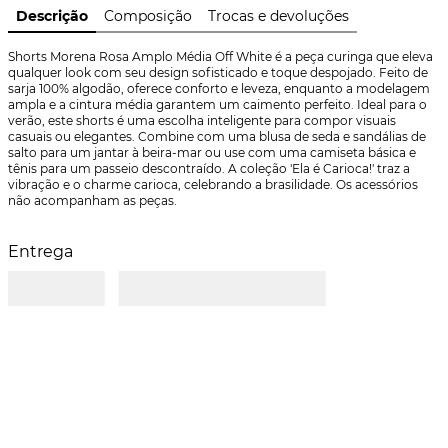
Descrição
Composição
Trocas e devoluções
Shorts Morena Rosa Amplo Média Off White é a peça curinga que eleva 
qualquer look com seu design sofisticado e toque despojado. Feito de 
sarja 100% algodão, oferece conforto e leveza, enquanto a modelagem 
ampla e a cintura média garantem um caimento perfeito. Ideal para o 
verão, este shorts é uma escolha inteligente para compor visuais 
casuais ou elegantes. Combine com uma blusa de seda e sandálias de 
salto para um jantar à beira-mar ou use com uma camiseta básica e 
tênis para um passeio descontraído. A coleção 'Ela é Carioca!' traz a 
vibração e o charme carioca, celebrando a brasilidade. Os acessórios 
não acompanham as peças.
Entrega