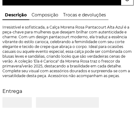
Descrição
Composição
Trocas e devoluções
Irresistível e sofisticada, a Calça Morena Rosa Pantacourt Alta Azul é a 
peça-chave para mulheres que desejam brilhar com autenticidade e 
charme. Com um design pantacourt moderno, ela traduz a essência 
vibrante do estilo carioca, celebrando a feminilidade com seu corte 
elegante e tecido de crepe que abraça o corpo. Ideal para ocasiões 
casuais ou aquele evento especial, essa calça pode ser combinada com 
blusas leves e sandálias, criando looks que são verdadeiras cenas de 
verão. A coleção 'Ela é Carioca!' da Morena Rosa traz o frescor da 
primavera/verão 2025, destacando a brasilidade em cada detalhe. 
Complete seu visual com acessórios dourados e surpreenda-se com a 
versatilidade desta peça. Acessórios não acompanham as peças.
Entrega