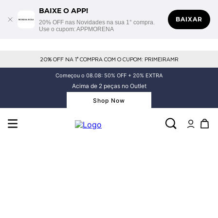
BAIXE O APP!
BAIXAR
20% OFF nas Novidades na sua 1° compra.
Use o cupom: APPMORENA
20% OFF NA 1° COMPRA COM O CUPOM: PRIMEIRAMR
Começou o 08.08: 50% OFF + 20% EXTRA
Acima de 2 peças no Outlet
Shop Now