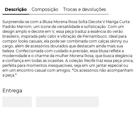
Descrição
Composição
Trocas e devoluções
Surpreenda-se com a Blusa Morena Rosa Solta Decote V Manga Curta 
Padrão Marrom, um ícone de versatilidade e sofisticação. Com um 
design amplo e decote em V, essa peça traduz a essência do verão 
brasileiro, inspirada pelo calor e vibração de Pernambuco. Ideal para 
compor looks casuais, ela pode ser combinada com calças skinny ou 
cargo, além de acessórios dourados que destacam ainda mais sua 
beleza. Confeccionada com cuidado e precisão, essa blusa reflete a 
modernidade e o charme da mulher Morena Rosa, que busca elegância 
e confiança em todas as ocasiões. A coleção Recife traz essa peça única, 
perfeita para momentos inesquecíveis, seja em um jantar especial ou 
em um encontro casual com amigos. *Os acessórios não acompanham 
a peça.*
Entrega