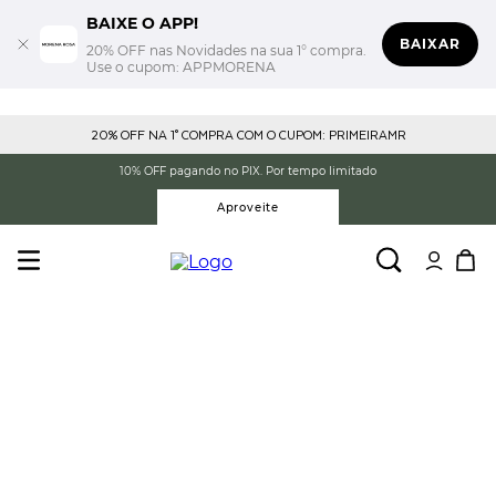
BAIXE O APP!
BAIXAR
20% OFF nas Novidades na sua 1° compra.
Use o cupom: APPMORENA
20% OFF NA 1° COMPRA COM O CUPOM: PRIMEIRAMR
10% OFF pagando no PIX. Por tempo limitado
Aproveite