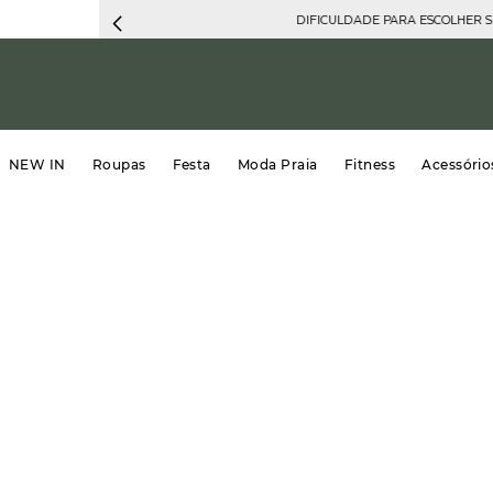
DIFICULDADE PARA ESCOLHER 
NEW IN
Roupas
Festa
Moda Praia
Fitness
Acessório