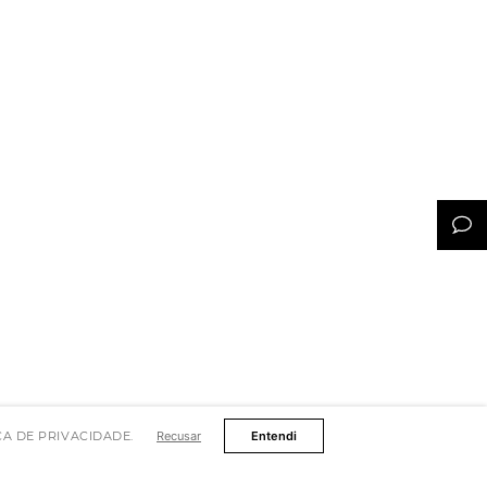
TICA DE PRIVACIDADE.
Recusar
Entendi