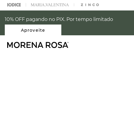
% OFF NA SUA 1° COMPRA USANDO O CUPOM: PRIMEIRAMR
10% OFF pagando no PIX. Por tempo limitado
Aproveite