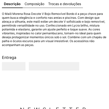
Descrição
Composição
Trocas e devoluções
O Maiô Morena Rosa Decote V Bojo Removível Bordo é a peça chave para 
quem busca elegância e conforto nas areias e piscinas. Com design que 
abraça a silhueta, este maiô exibe um decote V sofisticado e bojo removível, 
permitindo versatilidade no uso. Confeccionado em Lycra brilho, mistura 
poliamida e elastano, garante um ajuste perfeito e toque suave. As cores 
vibrantes, inspiradas no calor pernambucano, tornam-no ideal para quem 
deseja protagonizar momentos únicos sob o sol. Combine com um chapéu de 
palha e óculos escuros para um visual irresistível. Os acessórios não 
acompanham as peças.
Entrega