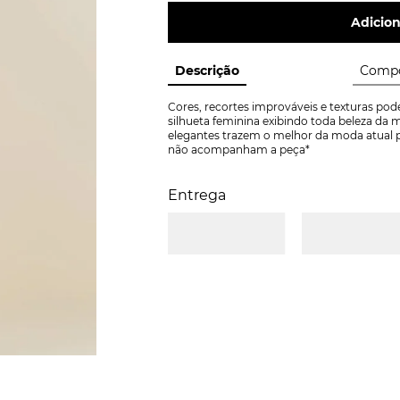
Adicion
Descrição
Compo
Cores, recortes improváveis e texturas po
silhueta feminina exibindo toda beleza da m
elegantes trazem o melhor da moda atual par
não acompanham a peça*
Entrega