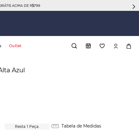
GRÁTIS ACIMA DE R$799
s
Outlet
lta Azul
Tabela de Medidas
1
Peça.