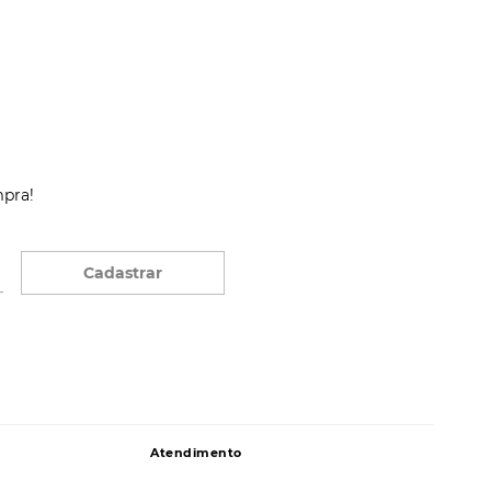
mpra!
Cadastrar
Atendimento