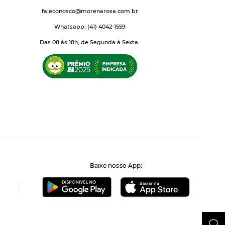
faleconosco@morenarosa.com.br
Whatsapp: (41) 4042-1559
Das 08 às 18h, de Segunda à Sexta.
Baixe nosso App: