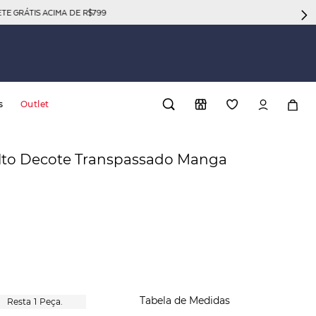
GRÁTIS ACIMA DE R$799
s
Outlet
lto Decote Transpassado Manga
Tabela de Medidas
1
Peça.