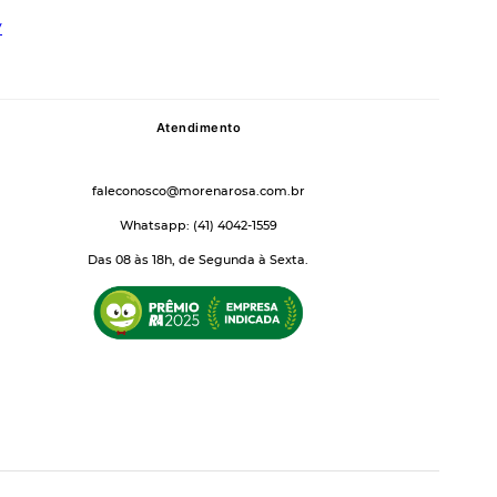
Atendimento
faleconosco@morenarosa.com.br
Whatsapp: (41) 4042-1559
Das 08 às 18h, de Segunda à Sexta.