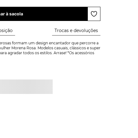
ar à sacola
sição
Trocas e devoluções
derosas formam um design encantador que percorre a 
ulher Morena Rosa. Modelos casuais, clássicos e super 
a agradar todos os estilos. Arrase! *Os acessórios 