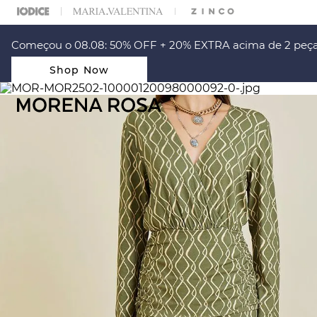
ARA ESCOLHER SEU LOOK?
FALE COM NOSSA PERSONAL SHOPPER.
Começou o 08.08: 50% OFF + 20% EXTRA acima de 2 peça
Shop Now