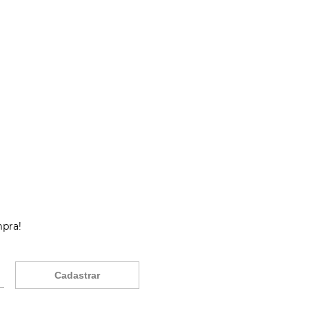
mpra!
Cadastrar