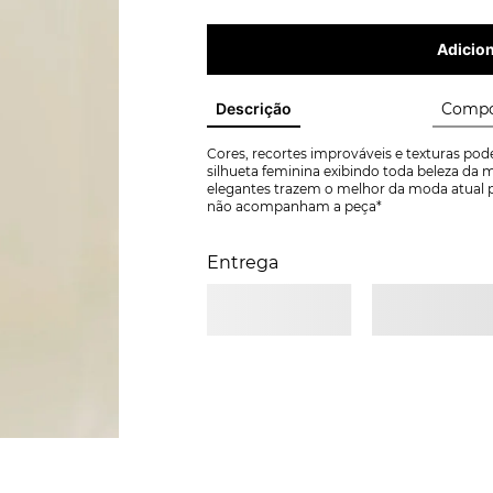
Adicion
Descrição
Compo
Cores, recortes improváveis e texturas po
silhueta feminina exibindo toda beleza da m
elegantes trazem o melhor da moda atual par
não acompanham a peça*
Entrega