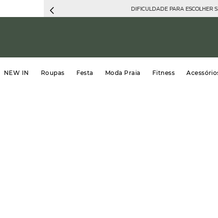
DIFICULDADE PARA ESCOLHER 
NEW IN
Roupas
Festa
Moda Praia
Fitness
Acessório