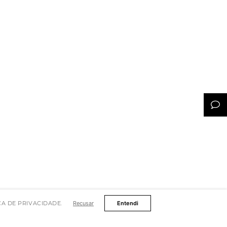
TICA DE PRIVACIDADE.
Recusar
Entendi