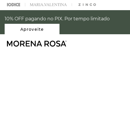
% OFF NA SUA 1° COMPRA USANDO O CUPOM: PRIMEIRAMR
10% OFF pagando no PIX. Por tempo limitado
Aproveite