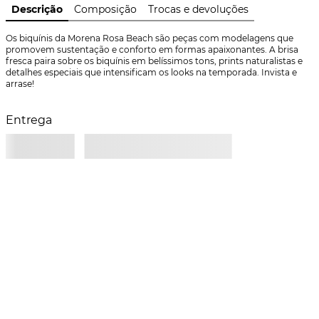
Descrição
Composição
Trocas e devoluções
Os biquínis da Morena Rosa Beach são peças com modelagens que 
promovem sustentação e conforto em formas apaixonantes. A brisa 
fresca paira sobre os biquínis em belíssimos tons, prints naturalistas e 
detalhes especiais que intensificam os looks na temporada. Invista e 
arrase!
Entrega