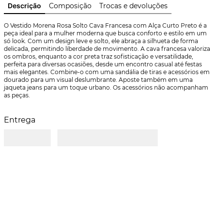
Descrição
Composição
Trocas e devoluções
O Vestido Morena Rosa Solto Cava Francesa com Alça Curto Preto é a 
peça ideal para a mulher moderna que busca conforto e estilo em um 
só look. Com um design leve e solto, ele abraça a silhueta de forma 
delicada, permitindo liberdade de movimento. A cava francesa valoriza 
os ombros, enquanto a cor preta traz sofisticação e versatilidade, 
perfeita para diversas ocasiões, desde um encontro casual até festas 
mais elegantes. Combine-o com uma sandália de tiras e acessórios em 
dourado para um visual deslumbrante. Aposte também em uma 
jaqueta jeans para um toque urbano. Os acessórios não acompanham 
as peças.
Entrega