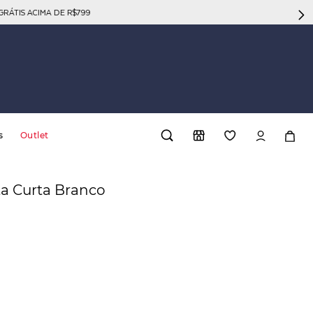
GRÁTIS ACIMA DE R$799
s
Outlet
ta Curta Branco