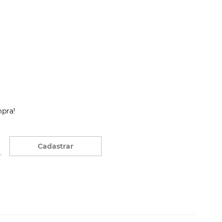
mpra!
Cadastrar