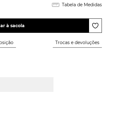
Tabela de Medidas
ar à sacola
sição
Trocas e devoluções