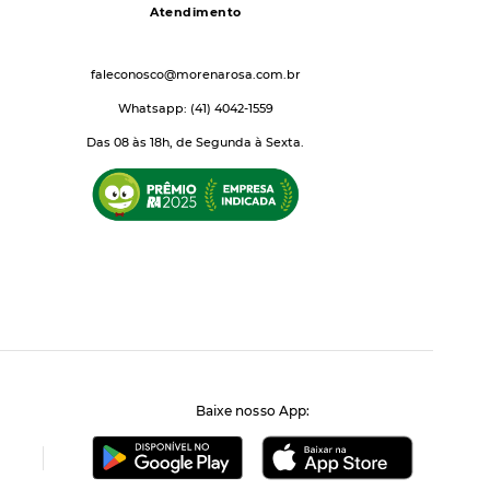
Atendimento
faleconosco@morenarosa.com.br
Whatsapp: (41) 4042-1559
Das 08 às 18h, de Segunda à Sexta.
Baixe nosso App: