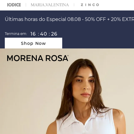
ARA ESCOLHER SEU LOOK?
FALE COM NOSSA PERSONAL SHOPPER.
Últimas horas do Especial 08.08 - 50% OFF + 20% EXT
16
:
40
:
26
Termina em:
Shop Now