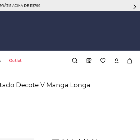
GRÁTIS ACIMA DE R$799
s
Outlet
stado Decote V Manga Longa