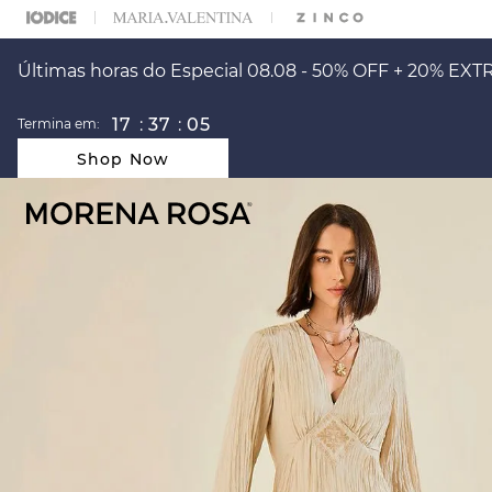
ARA ESCOLHER SEU LOOK?
FALE COM NOSSA PERSONAL SHOPPER.
Últimas horas do Especial 08.08 - 50% OFF + 20% EXT
17
:
37
:
05
Termina em:
Shop Now