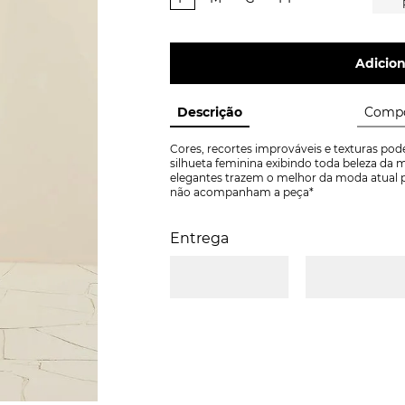
Adicion
Descrição
Compo
Cores, recortes improváveis e texturas po
silhueta feminina exibindo toda beleza da m
elegantes trazem o melhor da moda atual par
não acompanham a peça*
Entrega