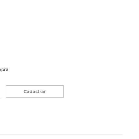
mpra!
Cadastrar