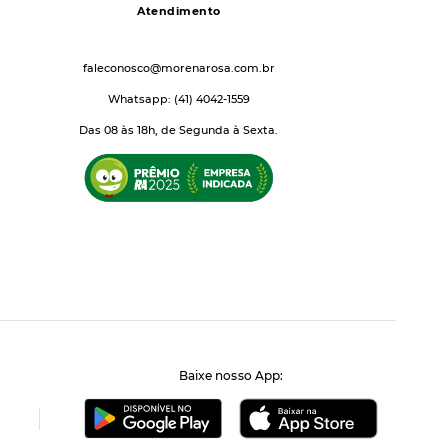
Atendimento
faleconosco@morenarosa.com.br
Whatsapp: (41) 4042-1559
Das 08 às 18h, de Segunda à Sexta.
Baixe nosso App: