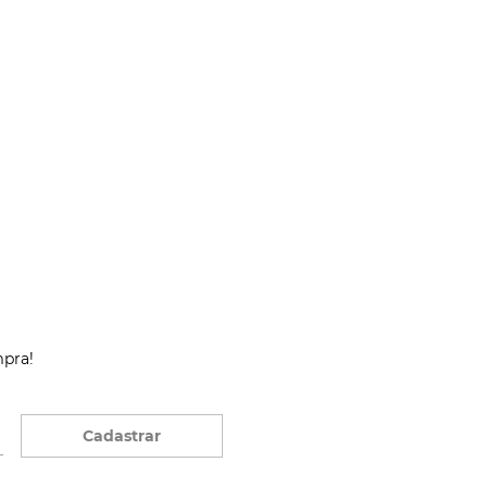
mpra!
Cadastrar