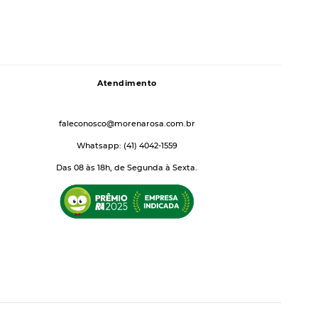
Atendimento
faleconosco@morenarosa.com.br
Whatsapp: (41) 4042-1559
Das 08 às 18h, de Segunda à Sexta.