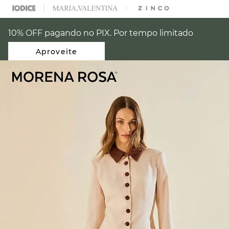
ARA ESCOLHER SEU LOOK?
FALE COM NOSSA PERSONAL SHOPPER.
10% OFF pagando no PIX. Por tempo limitado
Aproveite