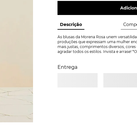
Adicion
Descrição
Compo
As blusas da Morena Rosa unem versatilidad
produções que expressam uma mulher enca
mais justas, comprimentos diversos, cores 
agradar todos os estilos. Invista e arrase
Entrega