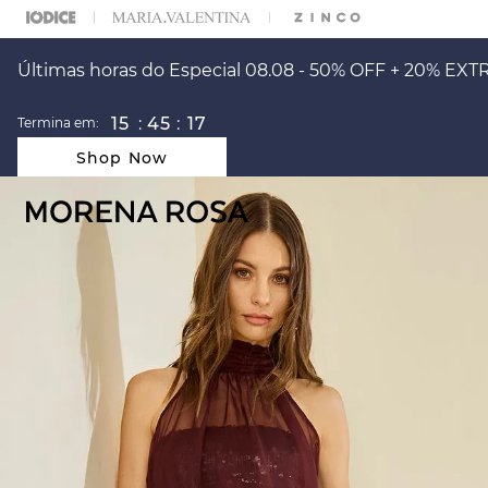
ARA ESCOLHER SEU LOOK?
FALE COM NOSSA PERSONAL SHOPPER.
Últimas horas do Especial 08.08 - 50% OFF + 20% EXT
15
:
45
:
17
Termina em:
Shop Now