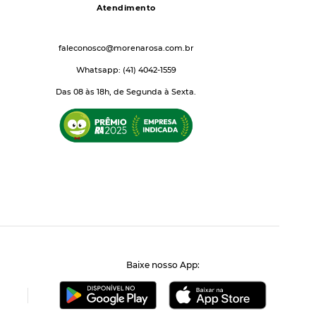
Atendimento
faleconosco@morenarosa.com.br
Whatsapp: (41) 4042-1559
Das 08 às 18h, de Segunda à Sexta.
Baixe nosso App: