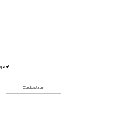
mpra!
Cadastrar