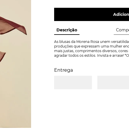
Adicion
Descrição
Compo
As blusas da Morena Rosa unem versatilidad
produções que expressam uma mulher enca
mais justas, comprimentos diversos, cores 
agradar todos os estilos. Invista e arrase
Entrega