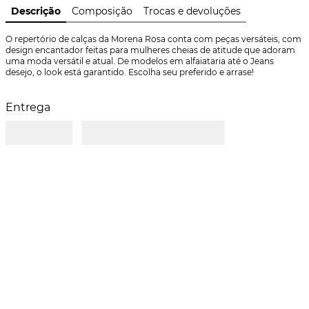
Descrição
Composição
Trocas e devoluções
O repertório de calças da Morena Rosa conta com peças versáteis, com 
design encantador feitas para mulheres cheias de atitude que adoram 
uma moda versátil e atual. De modelos em alfaiataria até o Jeans 
desejo, o look está garantido. Escolha seu preferido e arrase!
Entrega