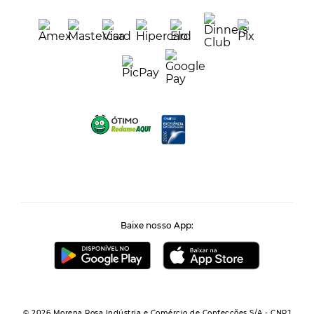
Baixe nosso App:
© 2026 Morena Rosa Indústria e Comércio de Confecções S/A - CNPJ