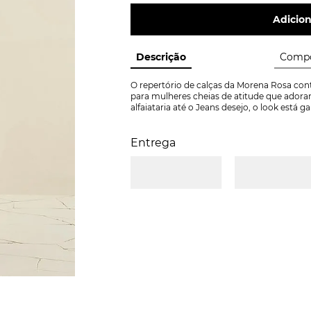
Adicion
Descrição
Compo
O repertório de calças da Morena Rosa cont
para mulheres cheias de atitude que adora
alfaiataria até o Jeans desejo, o look está g
Entrega