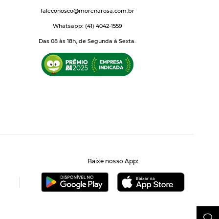
faleconosco@morenarosa.com.br
Whatsapp: (41) 4042-1559
Das 08 às 18h, de Segunda à Sexta.
Baixe nosso App: