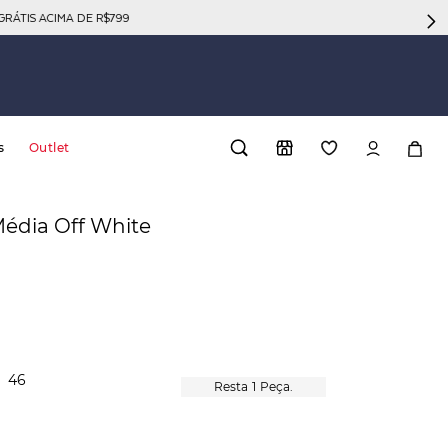
GRÁTIS ACIMA DE R$799
s
Outlet
édia Off White
46
1
Peça.