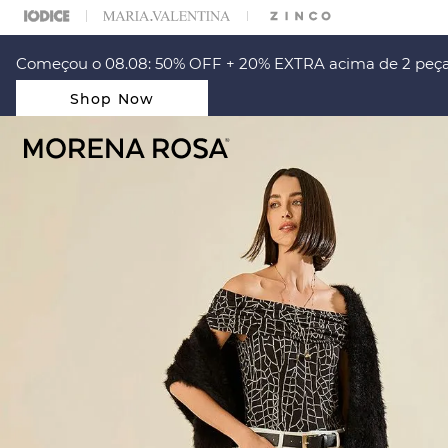
ARA ESCOLHER SEU LOOK?
FALE COM NOSSA PERSONAL SHOPPER.
Começou o 08.08: 50% OFF + 20% EXTRA acima de 2 peça
Shop Now