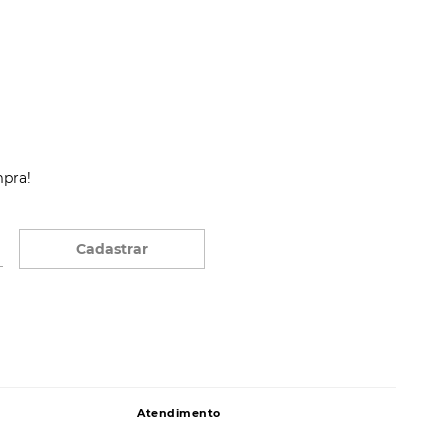
mpra!
Cadastrar
Atendimento