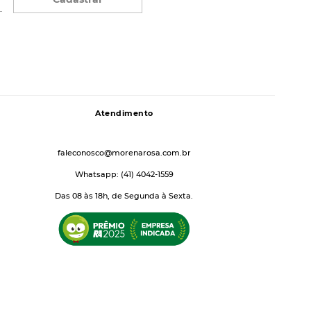
Atendimento
faleconosco@morenarosa.com.br
Whatsapp: (41) 4042-1559
Das 08 às 18h, de Segunda à Sexta.