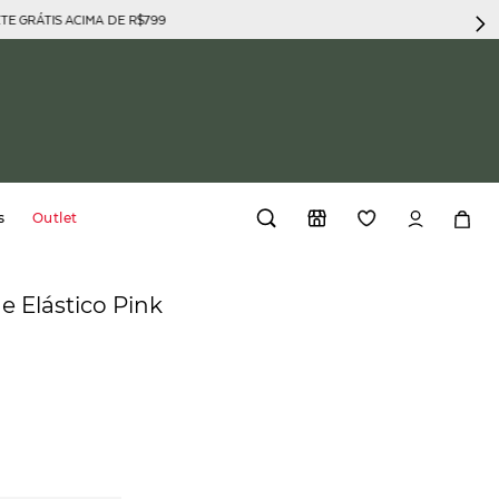
GRÁTIS ACIMA DE R$799
s
Outlet
he Elástico Pink