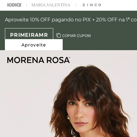
ARA ESCOLHER SEU LOOK?
FALE COM NOSSA PERSONAL SHOPPER.
Aproveite 10% OFF pagando no PIX + 20% OFF na 1ª 
PRIMEIRAMR
COPIAR CUPOM
Aproveite