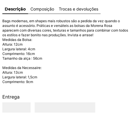
Descrição
Composição
Trocas e devoluções
Bags modernas, em shapes mais robustos são a pedida da vez quando o 
assunto é acessório. Práticas e versáteis as bolsas da Morena Rosa 
aparecem com diversas cores, texturas e tamanhos para combinar com todos 
os estilos e fazer bonito nas produções. Invista e arrase!

Medidas da Bolsa:

Altura: 12cm 

Largura lateral: 4cm 

Comprimento: 16cm 

Tamanho da alça : 56cm 

Medidas da Necessaire: 

Altura: 13cm 

Largura lateral: 1,5cm 

Comprimento: 9cm
Entrega