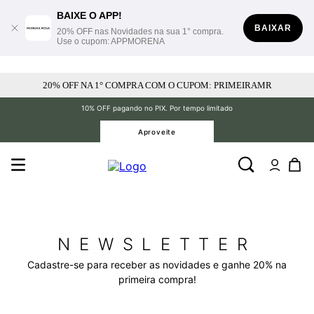
BAIXE O APP!
BAIXAR
20% OFF nas Novidades na sua 1° compra.
Use o cupom: APPMORENA
20% OFF NA 1° COMPRA COM O CUPOM: PRIMEIRAMR
10% OFF pagando no PIX. Por tempo limitado
Aproveite
NEWSLETTER
Cadastre-se para receber as novidades e ganhe 20% na
primeira compra!