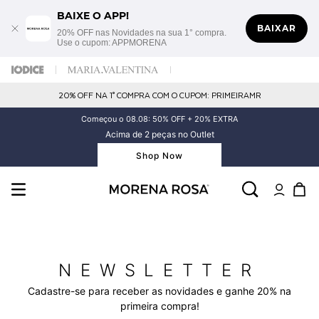
BAIXE O APP!
BAIXAR
20% OFF nas Novidades na sua 1° compra.
Use o cupom: APPMORENA
20% OFF NA 1° COMPRA COM O CUPOM: PRIMEIRAMR
Começou o 08.08: 50% OFF + 20% EXTRA
Acima de 2 peças no Outlet
Shop Now
NEWSLETTER
Cadastre-se para receber as novidades e ganhe 20% na
primeira compra!