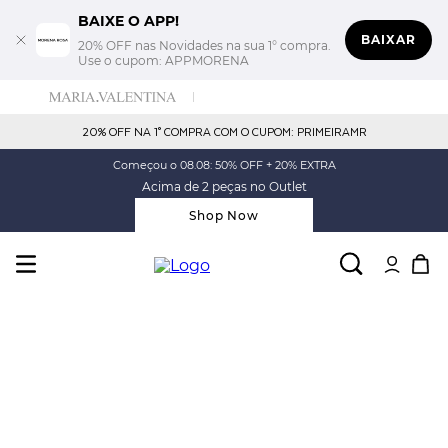
BAIXE O APP!
BAIXAR
20% OFF nas Novidades na sua 1° compra.
Use o cupom: APPMORENA
20% OFF NA 1° COMPRA COM O CUPOM: PRIMEIRAMR
Começou o 08.08: 50% OFF + 20% EXTRA
Acima de 2 peças no Outlet
Shop Now