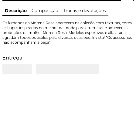
Descrição
Composição
Trocas e devoluções
Os kimonos da Morena Rosa aparecem na coleção com texturas, cores 
e shapes inspirados no melhor da moda para arrematar e aquecer as 
produções da mulher Morena Rosa. Modelos esportivos e alfaiataria 
agradam todos os estilos para diversas ocasiões. Invista! *Os acessórios 
não acompanham a peça*
Entrega