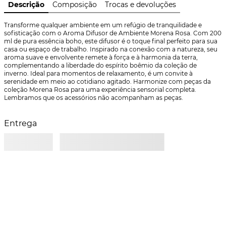
Descrição
Composição
Trocas e devoluções
Transforme qualquer ambiente em um refúgio de tranquilidade e 
sofisticação com o Aroma Difusor de Ambiente Morena Rosa. Com 200 
ml de pura essência boho, este difusor é o toque final perfeito para sua 
casa ou espaço de trabalho. Inspirado na conexão com a natureza, seu 
aroma suave e envolvente remete à força e à harmonia da terra, 
complementando a liberdade do espírito boêmio da coleção de 
inverno. Ideal para momentos de relaxamento, é um convite à 
serenidade em meio ao cotidiano agitado. Harmonize com peças da 
coleção Morena Rosa para uma experiência sensorial completa. 
Lembramos que os acessórios não acompanham as peças.
Entrega