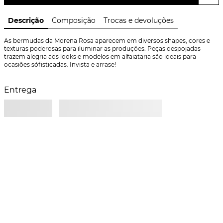
Descrição
Composição
Trocas e devoluções
As bermudas da Morena Rosa aparecem em diversos shapes, cores e 
texturas poderosas para iluminar as produções. Peças despojadas 
trazem alegria aos looks e modelos em alfaiataria são ideais para 
ocasiões sófisticadas. Invista e arrase!
Entrega