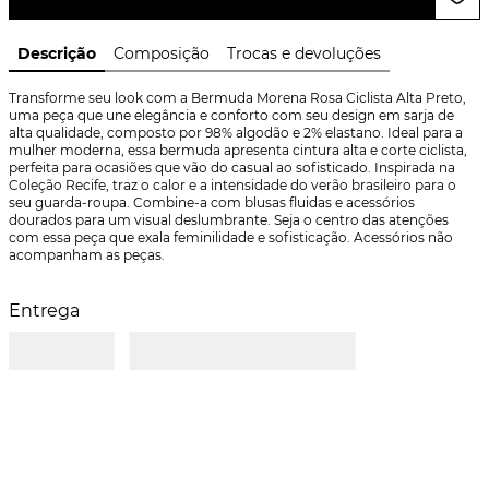
Descrição
Composição
Trocas e devoluções
Transforme seu look com a Bermuda Morena Rosa Ciclista Alta Preto, 
uma peça que une elegância e conforto com seu design em sarja de 
alta qualidade, composto por 98% algodão e 2% elastano. Ideal para a 
mulher moderna, essa bermuda apresenta cintura alta e corte ciclista, 
perfeita para ocasiões que vão do casual ao sofisticado. Inspirada na 
Coleção Recife, traz o calor e a intensidade do verão brasileiro para o 
seu guarda-roupa. Combine-a com blusas fluidas e acessórios 
dourados para um visual deslumbrante. Seja o centro das atenções 
com essa peça que exala feminilidade e sofisticação. Acessórios não 
acompanham as peças.
Entrega