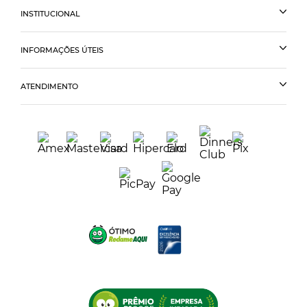
INSTITUCIONAL
INFORMAÇÕES ÚTEIS
ATENDIMENTO