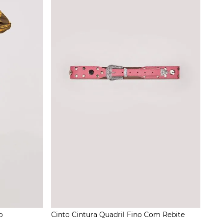
o
Cinto Cintura Quadril Fino Com Rebite