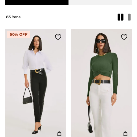
83
50%
OFF