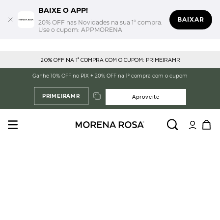
BAIXE O APP!
BAIXAR
20% OFF nas Novidades na sua 1° compra.
Use o cupom: APPMORENA
20% OFF NA 1° COMPRA COM O CUPOM: PRIMEIRAMR
Ganhe 10% OFF no PIX + 20% OFF na 1ª compra com o cupom
PRIMEIRAMR
Aproveite