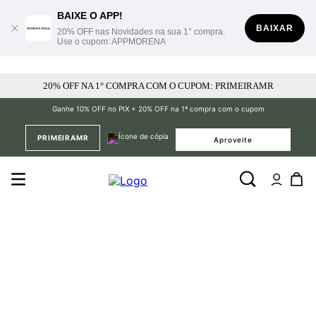
BAIXE O APP!
BAIXAR
20% OFF nas Novidades na sua 1° compra.
Use o cupom: APPMORENA
20% OFF NA 1° COMPRA COM O CUPOM: PRIMEIRAMR
Ganhe 10% OFF no PIX + 20% OFF na 1ª compra com o cupom
PRIMEIRAMR
Aproveite