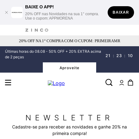
BAIXE O APP!
BAIXAR
20% OFF nas Novidades na sua 1° compra.
Use o cupom: APPMORENA
20% OFF NA 1° COMPRA COM O CUPOM: PRIMEIRAMR
Últimas horas do 08.08 - 50% OFF + 20% EXTRA acima
21
:
23
:
10
de 2 peças
Aproveite
NEWSLETTER
Cadastre-se para receber as novidades e ganhe 20% na
primeira compra!