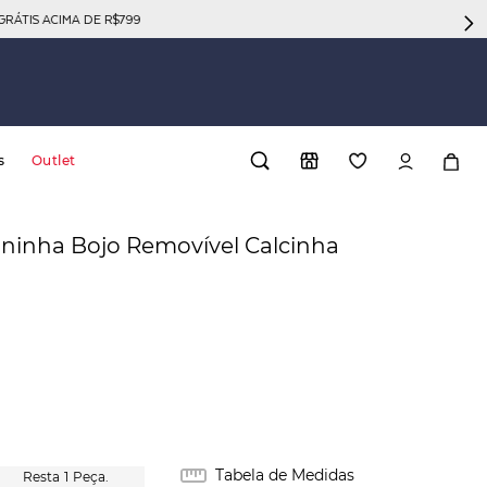
GRÁTIS ACIMA DE R$799
s
Outlet
ininha Bojo Removível Calcinha
Tabela de Medidas
1
Peça.