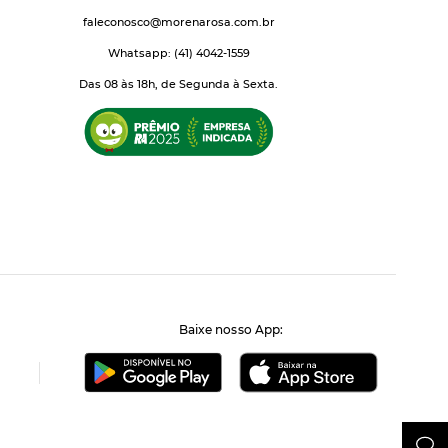
faleconosco@morenarosa.com.br
Whatsapp: (41) 4042-1559
Das 08 às 18h, de Segunda à Sexta.
Baixe nosso App: