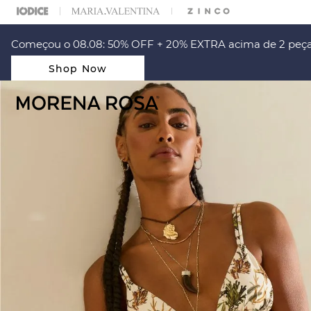
ARA ESCOLHER SEU LOOK?
FALE COM NOSSA PERSONAL SHOPPER.
Começou o 08.08: 50% OFF + 20% EXTRA acima de 2 peça
Shop Now