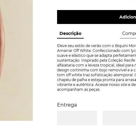
Adicion
Descrição
Compo
Eleve seu estilo de verão com o Biquíni Mo
Amarrar Off White. Confeccionado com lyc
suave e elástico que se adapta perfeitamen
sustentação. Inspirado pela Coleção Recife
alfaiataria com a leveza tropical, ideal para
design cortininha com bojo removível e a c
tom off white traz sofisticação atempora
chapéu de palha e esteja pronta para arras
vibrante e autêntica. Acesse nosso site e de
acompanham as peças.
Entrega