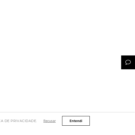
TICA DE PRIVACIDADE.
Recusar
Entendi