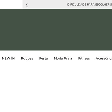
DIFICULDADE PARA ESCOLHER 
NEW IN
Roupas
Festa
Moda Praia
Fitness
Acessório