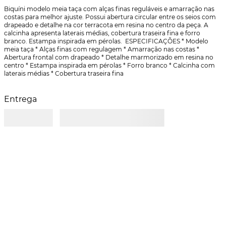
Biquíni modelo meia taça com alças finas reguláveis e amarração nas 
costas para melhor ajuste. Possui abertura circular entre os seios com 
drapeado e detalhe na cor terracota em resina no centro da peça. A 
calcinha apresenta laterais médias, cobertura traseira fina e forro 
branco. Estampa inspirada em pérolas.  ESPECIFICAÇÕES * Modelo 
meia taça * Alças finas com regulagem * Amarração nas costas * 
Abertura frontal com drapeado * Detalhe marmorizado em resina no 
centro * Estampa inspirada em pérolas * Forro branco * Calcinha com 
laterais médias * Cobertura traseira fina
Entrega