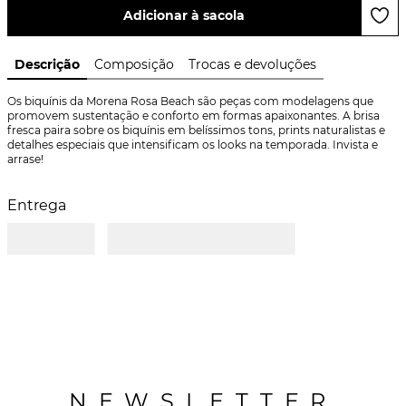
Adicionar à sacola
Descrição
Composição
Trocas e devoluções
Os biquínis da Morena Rosa Beach são peças com modelagens que 
promovem sustentação e conforto em formas apaixonantes. A brisa 
fresca paira sobre os biquínis em belíssimos tons, prints naturalistas e 
detalhes especiais que intensificam os looks na temporada. Invista e 
arrase!
Entrega
NEWSLETTER