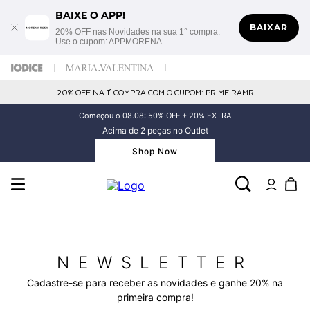
BAIXE O APP!
BAIXAR
20% OFF nas Novidades na sua 1° compra.
Use o cupom: APPMORENA
20% OFF NA 1° COMPRA COM O CUPOM: PRIMEIRAMR
Começou o 08.08: 50% OFF + 20% EXTRA
Acima de 2 peças no Outlet
Shop Now
NEWSLETTER
Cadastre-se para receber as novidades e ganhe 20% na
primeira compra!