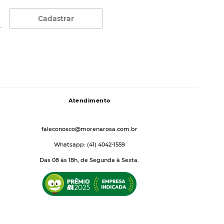
Cadastrar
Atendimento
faleconosco@morenarosa.com.br
Whatsapp: (41) 4042-1559
Das 08 às 18h, de Segunda à Sexta.