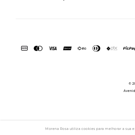
© 2
Avenid
Morena Rosa utiliza cookies para melhorar a sua 
Powered by Gr