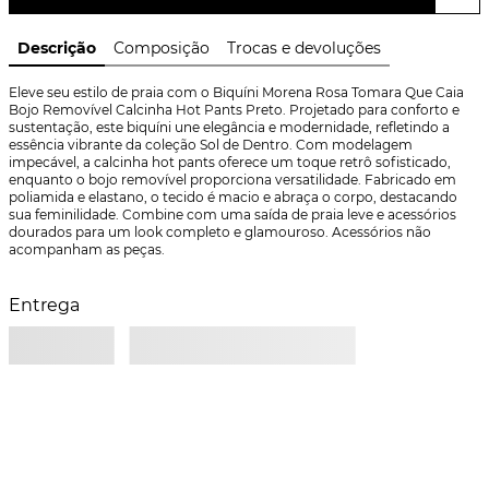
Descrição
Composição
Trocas e devoluções
Eleve seu estilo de praia com o Biquíni Morena Rosa Tomara Que Caia 
Bojo Removível Calcinha Hot Pants Preto. Projetado para conforto e 
sustentação, este biquíni une elegância e modernidade, refletindo a 
essência vibrante da coleção Sol de Dentro. Com modelagem 
impecável, a calcinha hot pants oferece um toque retrô sofisticado, 
enquanto o bojo removível proporciona versatilidade. Fabricado em 
poliamida e elastano, o tecido é macio e abraça o corpo, destacando 
sua feminilidade. Combine com uma saída de praia leve e acessórios 
dourados para um look completo e glamouroso. Acessórios não 
acompanham as peças.
Entrega