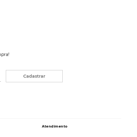
mpra!
Cadastrar
Atendimento