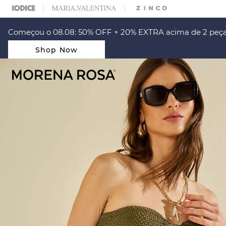
ARA ESCOLHER SEU LOOK?
FALE COM NOSSA PERSONAL SHOPPER.
Começou o 08.08: 50% OFF + 20% EXTRA acima de 2 peça
Shop Now