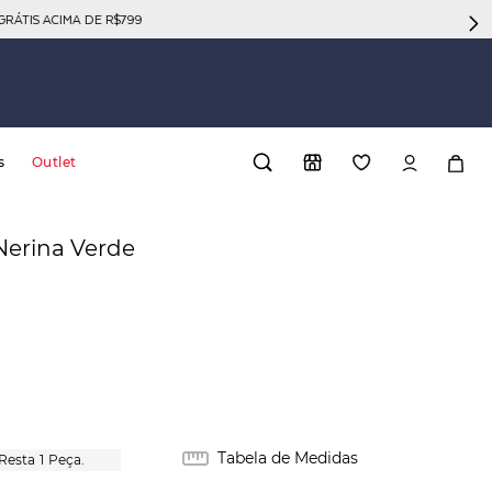
GRÁTIS ACIMA DE R$799
s
Outlet
Nerina Verde
Tabela de Medidas
1
Peça.