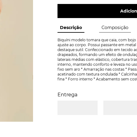
Adicion
Descrição
Composição
Biquíni modelo tomara que caia, com bojo 
ajuste ao corpo. Possui passante em metal
destaque sutil. Confeccionado em tecido a
drapeados, formando um efeito de ondulação
laterais médias com elástico, cobertura tra
interno, mantendo conforto e leveza no us
fixo sem aro * Amarração nas costas * Pas
acetinado com textura ondulada * Calcinha 
fina * Forro interno * Acabamento sem cos
Entrega