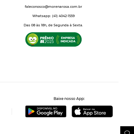
faleconosco@morenarosa.com.br
Whatsapp: (41) 4042-1559
Das 08 às 18h, de Segunda à Sexta.
Baixe nosso App: